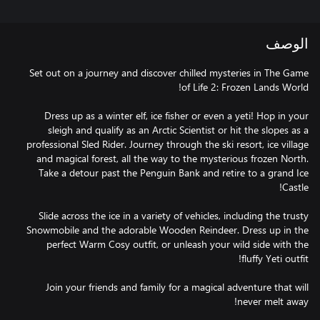
الوصف
Set out on a journey and discover chilled mysteries in The Game
Dress up as a winter elf, ice fisher or even a yeti! Hop in your
sleigh and qualify as an Arctic Scientist or hit the slopes as a
professional Sled Rider. Journey through the ski resort, ice village
and magical forest, all the way to the mysterious frozen North.
Take a detour past the Penguin Bank and retire to a grand Ice
Slide across the ice in a variety of vehicles, including the trusty
Snowmobile and the adorable Wooden Reindeer. Dress up in the
perfect Warm Cosy outfit, or unleash your wild side with the
Join your friends and family for a magical adventure that will