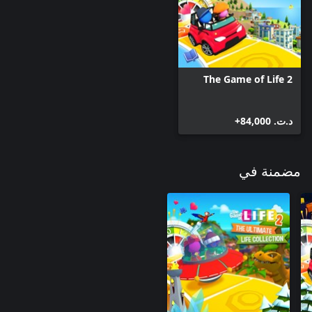
The Game of Life 2
د.ت.‏ 84,000+
مضمنة في