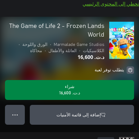
تخطي إلى المحتوى الرئيسي
The Game of Life 2 - Frozen Lands
World
Marmalade Game Studios
•
الورق واللوحة
•
الكلاسيكيات
•
العائلة والأطفال
•
محاكاة
د.ت.‏ 16,600
يتطلب توفر لعبة
شراء
د.ت.‏ 16,600
إضافة إلى قائمة الأمنيات
● ● ●