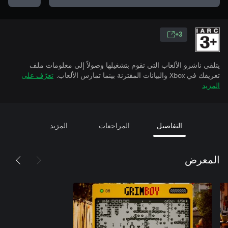
3+
يتلقى ناشرو الألعاب التي تقوم بتشغيلها وصولاً إلى معلومات ملف
تعريفك في Xbox والبيانات المقترنة بينما تمارس الألعاب.
تعرّف على
المزيد
التفاصيل
المراجعات
المزيد
المعرض