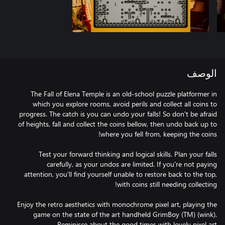
الوصف
The Fall of Elena Temple is an old-school puzzle platformer in
which you explore rooms, avoid perils and collect all coins to
progress. The catch is you can undo your falls! So don't be afraid
of heights, fall and collect the coins bellow, then undo back up to
Test your forward thinking and logical skills. Plan your falls
carefully, as your undos are limited. If you're not paying
attention, you'll find yourself unable to restore back to the top,
Enjoy the retro aesthetics with monochrome pixel art, playing the
game on the state of the art handheld GrimBoy (TM) (wink).
Reminisce about the good times with lovely pixel art