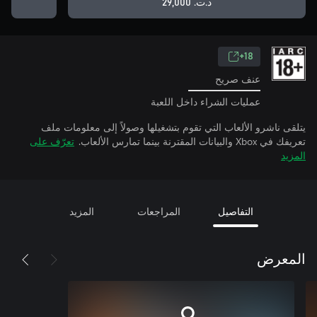
د.ت.‏ 29,000
18+
عنف صريح
عمليات الشراء داخل اللعبة
يتلقى ناشرو الألعاب التي تقوم بتشغيلها وصولاً إلى معلومات ملف
تعريفك في Xbox والبيانات المقترنة بينما تمارس الألعاب.
تعرّف على
المزيد
التفاصيل
المراجعات
المزيد
المعرض