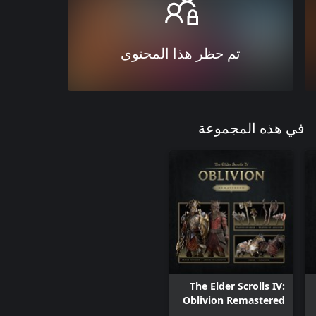
تم حظر هذا المحتوى
في هذه المجموعة
The Elder Scrolls IV:
Oblivion Remastered
– Deluxe Edition