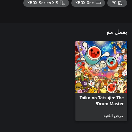
XBOX Series X|S
XBOX One
PC
يعمل مع
Taiko no Tatsujin: The
Drum Master!
عرض اللعبة