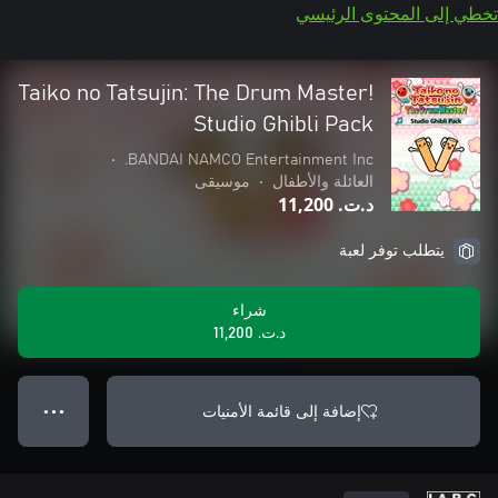
تخطي إلى المحتوى الرئيسي
Taiko no Tatsujin: The Drum Master!
Studio Ghibli Pack
•
BANDAI NAMCO Entertainment Inc.
العائلة والأطفال
•
موسيقى
د.ت.‏ 11,200
يتطلب توفر لعبة
شراء
د.ت.‏ 11,200
إضافة إلى قائمة الأمنيات
● ● ●