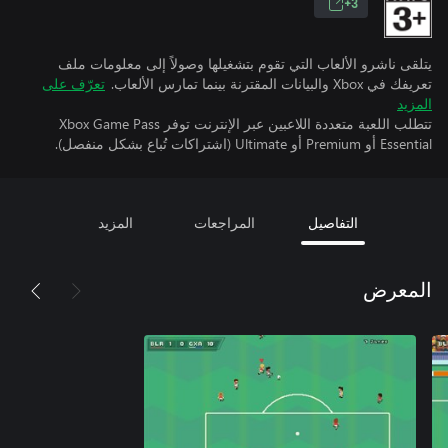
3+
يتلقى ناشرو الألعاب التي تقوم بتشغيلها وصولاً إلى معلومات ملف
تعريفك في Xbox والبيانات المقترنة بينما تمارس الألعاب.
تعرّف على
المزيد
تتطلب اللعبة متعددة اللاعبين عبر الإنترنت توفر Xbox Game Pass
Essential أو Premium أو Ultimate (اشتراكات تُباع بشكل منفصل).
التفاصيل
المراجعات
المزيد
المعرض