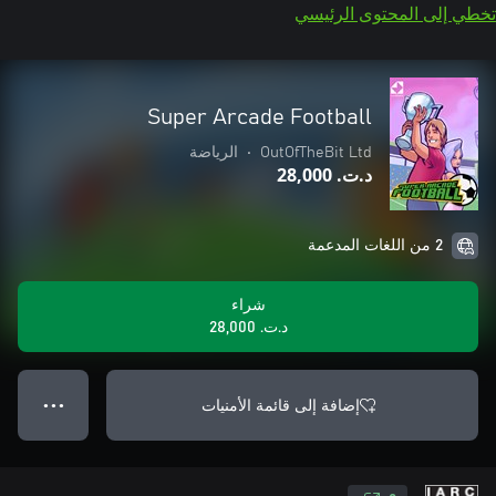
تخطي إلى المحتوى الرئيسي
Super Arcade Football
OutOfTheBit Ltd
•
الرياضة
د.ت.‏ 28,000
2 من اللغات المدعمة
شراء
د.ت.‏ 28,000
إضافة إلى قائمة الأمنيات
● ● ●