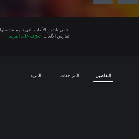
تمارس الألعاب.
تعرّف على المزيد
التفاصيل
المراجعات
المزيد