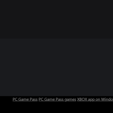
PC Game Pass
PC Game Pass games
XBOX app on Windo