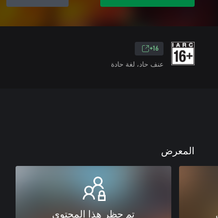
16+
عنف حاد، لغة حادة
المعرض
تم حظر هذا المحتوى