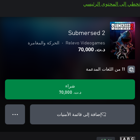
تخطي إلى المحتوى الرئيسي
Submersed 2
Relevo Videogames
•
الحركة والمغامرة
د.ت.‏ 70,000
11 من اللغات المدعمة
شراء
د.ت.‏ 70,000
إضافة إلى قائمة الأمنيات
● ● ●