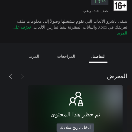
16+
عنف حاد، رعب
يتلقى ناشرو الألعاب التي تقوم بتشغيلها وصولاً إلى معلومات ملف
تعريفك في Xbox والبيانات المقترنة بينما تمارس الألعاب.
تعرّف على
المزيد
التفاصيل
المراجعات
المزيد
المعرض
تم حظر هذا المحتوى
أدخل تاريخ ميلادك