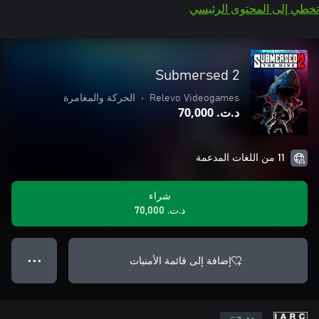
تخطي إلى المحتوى الرئيسي
Submersed 2
Relevo Videogames
•
الحركة والمغامرة
د.ت.‏ 70,000
11 من اللغات المدعمة
شراء
د.ت.‏ 70,000
إضافة إلى قائمة الأمنيات
● ● ●