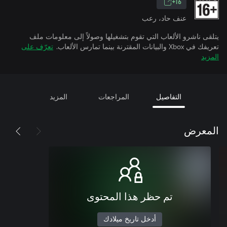
16+
عنف حاد، رعب
يتلقى ناشرو الألعاب التي تقوم بتشغيلها وصولاً إلى معلومات ملف
تعريفك في Xbox والبيانات المقترنة بينما تمارس الألعاب.
تعرّف على
المزيد
التفاصيل
المراجعات
المزيد
المعرض
تم حظر هذا المحتوى
أدخل تاريخ ميلادك