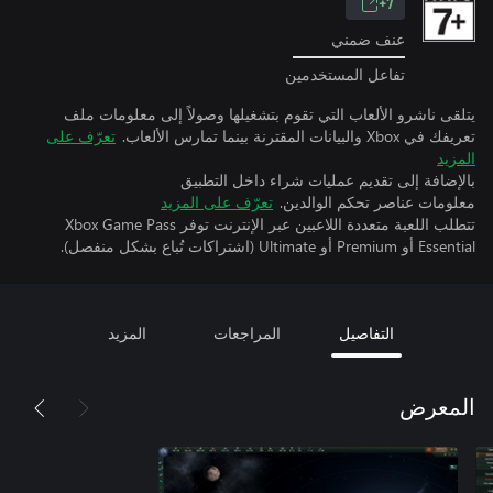
7+
عنف ضمني
تفاعل المستخدمين
يتلقى ناشرو الألعاب التي تقوم بتشغيلها وصولاً إلى معلومات ملف
تعريفك في Xbox والبيانات المقترنة بينما تمارس الألعاب.
تعرّف على
المزيد
بالإضافة إلى تقديم عمليات شراء داخل التطبيق
معلومات عناصر تحكم الوالدين.
تعرّف على المزيد
تتطلب اللعبة متعددة اللاعبين عبر الإنترنت توفر Xbox Game Pass
Essential أو Premium أو Ultimate (اشتراكات تُباع بشكل منفصل).
التفاصيل
المراجعات
المزيد
المعرض