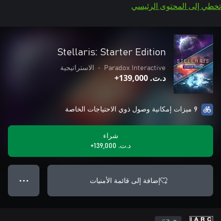
تخطي إلى المحتوى الرئيسي
Stellaris: Starter Edition
Paradox Interactive
•
الاستراتيجية
د.ت.‏ 139,000+
9 ميزات إمكانية وصول ذوي الاحتياجات الخاصة
شراء
د.ت.‏ 139,000+
إضافة إلى قائمة الأمنيات
● ● ●