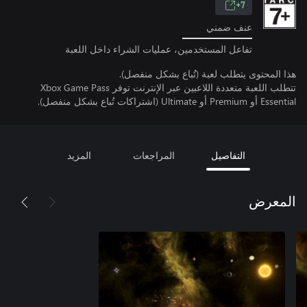
7+
عنف ضمني
تفاعل المستخدمين، عمليات الشراء داخل اللعبة
هذا المحتوى يتطلب لعبة (تُباع بشكل منفصل).
تتطلب اللعبة متعددة اللاعبين عبر الإنترنت توفر Xbox Game Pass
Essential أو Premium أو Ultimate (اشتراكات تُباع بشكل منفصل).
التفاصيل
المراجعات
المزيد
المعرض