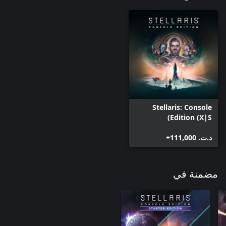
Stellaris: Console
Edition (X|S)
د.ت.‏ 111,000+
مضمنة في