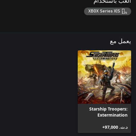
العب باستخدام
XBOX Series X|S
يعمل مع
Starship Troopers:
Extermination
د.ت.‏ 97,000+