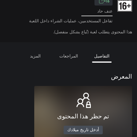
16+
عنف حاد
تفاعل المستخدمين، عمليات الشراء داخل اللعبة
هذا المحتوى يتطلب لعبة (تُباع بشكل منفصل).
التفاصيل
المراجعات
المزيد
المعرض
تم حظر هذا المحتوى
أدخل تاريخ ميلادك