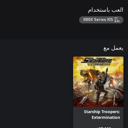
العب باستخدام
XBOX Series X|S
يعمل مع
Starship Troopers:
Extermination