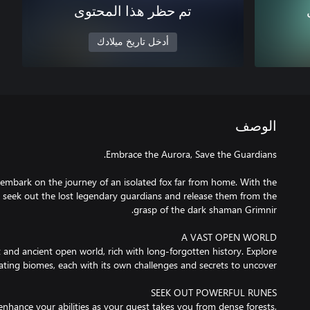
تم حظر هذا المحتوى
أدخل تاريخ ميلادك
الوصف
n, embark on the journey of an isolated fox far from home. With the
 seek out the lost legendary guardians and release them from the
 and ancient open world, rich with long-forgotten history. Explore
enhance your abilities as your quest takes you from dense forests,