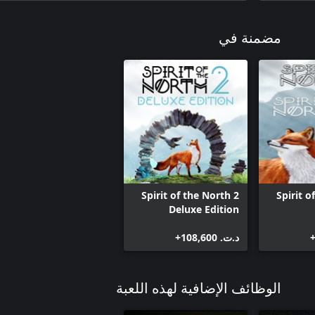
مضمنة في
Spirit of the North 2
Spirit o
Deluxe Edition
د.ت.‏ 108,600+
الوظائف الإضافية لهذه اللعبة