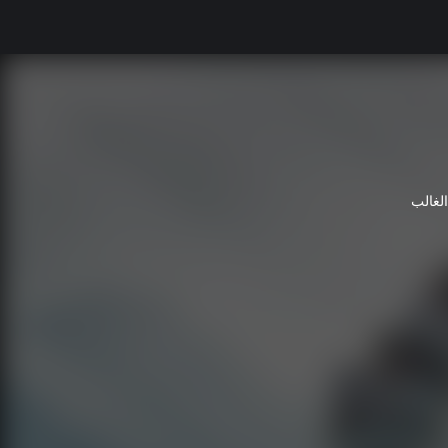
لغالب