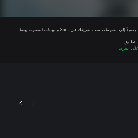
يتلقى ناشرو الألعاب التي تقوم بتشغيلها وصولاً إلى معلومات ملف تعريفك في Xbox والبيانات المقترنة بينما
التطبيق
لى المزيد