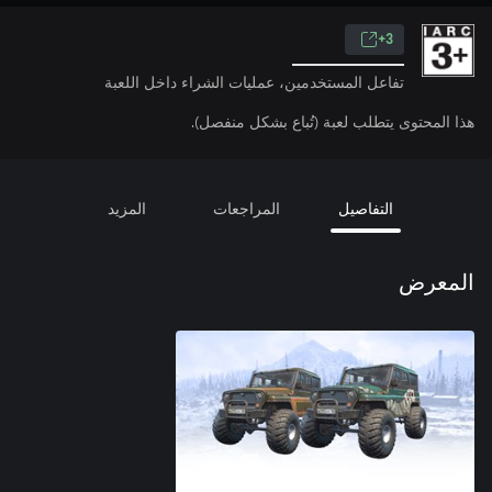
3+
تفاعل المستخدمين، عمليات الشراء داخل اللعبة
هذا المحتوى يتطلب لعبة (تُباع بشكل منفصل).
التفاصيل
المراجعات
المزيد
المعرض