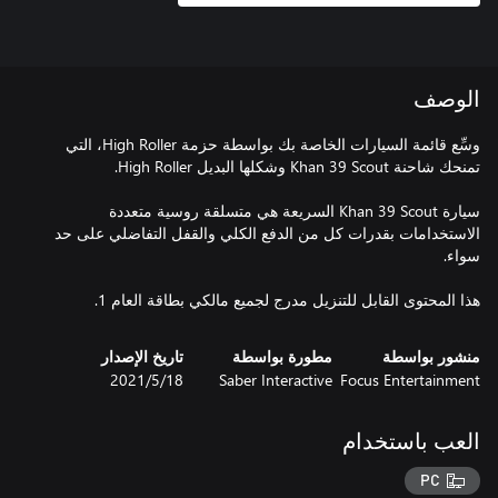
الوصف
وسِّع قائمة السيارات الخاصة بك بواسطة حزمة High Roller، التي
سيارة Khan 39 Scout السريعة هي متسلقة روسية متعددة
الاستخدامات بقدرات كل من الدفع الكلي والقفل التفاضلي على حد
هذا المحتوى القابل للتنزيل مدرج لجميع مالكي بطاقة العام 1.
منشور بواسطة
مطورة بواسطة
تاريخ الإصدار
Focus Entertainment
Saber Interactive
18‏/5‏/2021
العب باستخدام
PC