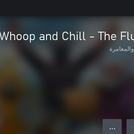
Whoop and Chill - The Fl
والمغامرة
● ● ●