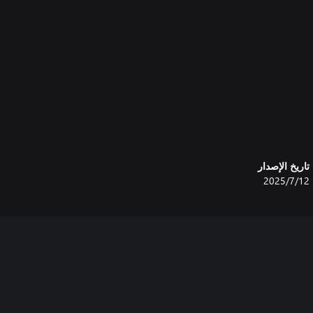
 فحسب.
تاريخ الإصدار
12‏/7‏/2025