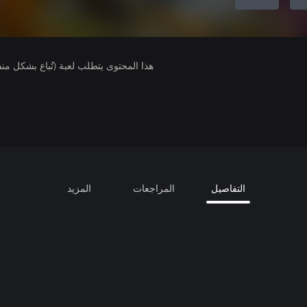
هذا المحتوى يتطلب لعبة (تُباع بشكل من
التفاصيل
المراجعات
المزيد