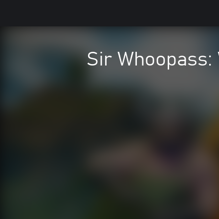
Sir Whoopass: 