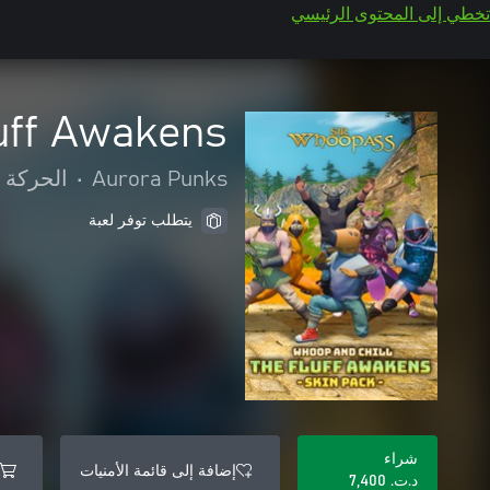
تخطي إلى المحتوى الرئيسي
uff Awakens
Aurora Punks
•
الحركة 
يتطلب توفر لعبة
شراء
إضافة إلى قائمة الأمنيات
د.ت.‏ 7,400