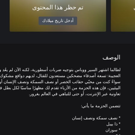
تم حظر هذا المحتوى
أدخل تاريخ ميلادك
الوصف
لطالما اشتهر السير ووباس بتوجيه ضربات أسطورية، لكنه الآن لم يعُد 
سواءً كنت من محبّي حقائب الخصر أو نصف السمكة ونصف الإنسان أو 
البيئيين، فإن هذه الحزمة من الأزياء تقدم لك مظهرًا مناسبًا لكل بطل