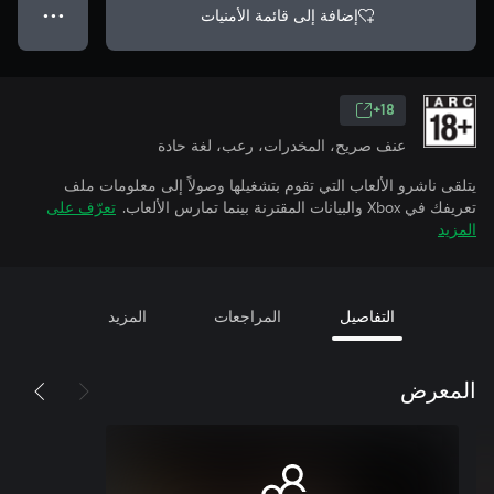
إضافة إلى قائمة الأمنيات
● ● ●
18+
عنف صريح، المخدرات، رعب، لغة حادة
يتلقى ناشرو الألعاب التي تقوم بتشغيلها وصولاً إلى معلومات ملف
تعريفك في Xbox والبيانات المقترنة بينما تمارس الألعاب.
تعرّف على
المزيد
التفاصيل
المراجعات
المزيد
المعرض