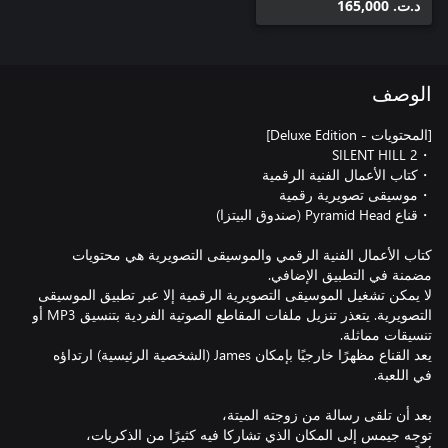
د.ت.‏ 165,000
الوصف
كتاب الأعمال الفنية الرقمي والموسيقى التصويرية هي محتويات
لا يمكن تشغيل الموسيقى التصويرية الرقمية إلا عبر تطبيق الموسيقى
التصويرية. يتعذر تنزيل ملفات المقاطع الصوتية الفردية بتنسيق MP3 أو
يعد القناع مظهرًا خارجيًا بإمكان James (الشخصية الرئيسية) ارتداؤه