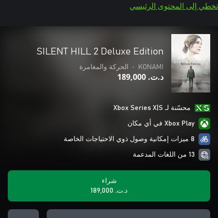
تخطي إلى المحتوى الرئيسي
SILENT HILL 2 Deluxe Edition
KONAMI
•
الحركة والمغامرة
د.ت.‏ 189,000
محسّنة لـ Xbox Series X|S
Xbox Play في أي مكان
8 ميزات إمكانية وصول ذوي الاحتياجات الخاصة
13 من اللغات المدعمة
شراء
د.ت.‏ 189,000