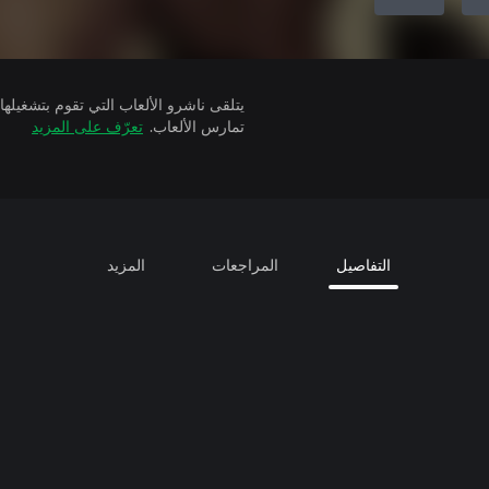
تمارس الألعاب.
تعرّف على المزيد
التفاصيل
المراجعات
المزيد