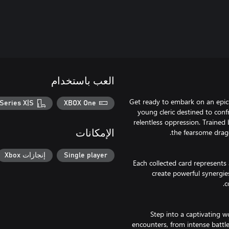
العب باستخدام
Get ready to embark on an epic
Series X|S
XBOX One
young cleric destined to con
relentless oppression. Trained 
الإمكانات
Single player
إنجازات Xbox
Each collected card represents 
create powerful synergi
Step into a captivating wo
encounters, from intense battle