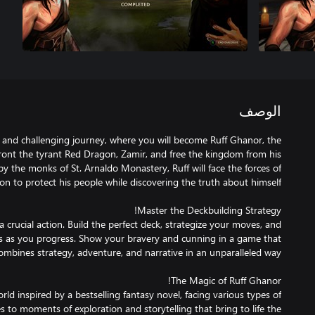
الوصف
 and challenging journey, where you will become Ruff Ghanor, the
front the tyrant Red Dragon, Zamir, and free the kingdom from his
by the monks of St. Arnaldo Monastery, Ruff will face the forces of
a crucial action. Build the perfect deck, strategize your moves, and
es as you progress. Show your bravery and cunning in a game that
rld inspired by a bestselling fantasy novel, facing various types of
s to moments of exploration and storytelling that bring to life the