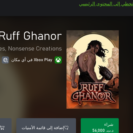
تخطي إلى المحتوى الرئيسي
Ruff Ghanor
, Nonsense Creations.
Xbox Play في أي مكان
شراء
إضافة إلى قائمة الأمنيات
د.ت.‏ 56,000