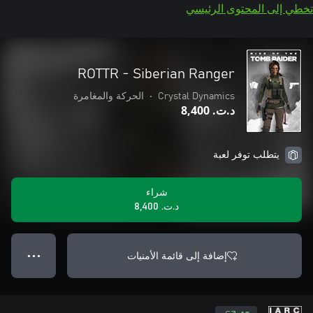
تخطي إلى المحتوى الرئيسي
ROTTR - Siberian Ranger
Crystal Dynamics
•
الحركة والمغامرة
د.ت.‏ 8,400
يتطلب توفر لعبة
شراء
د.ت.‏ 8,400
إضافة إلى قائمة الأمنيات
● ● ●