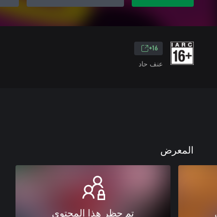
16+
عنف حاد
المعرض
تم حظر هذا المحتوى