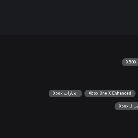
XBOX 
Xbox One X Enhanced
إنجازات Xbox
ـ Xbox