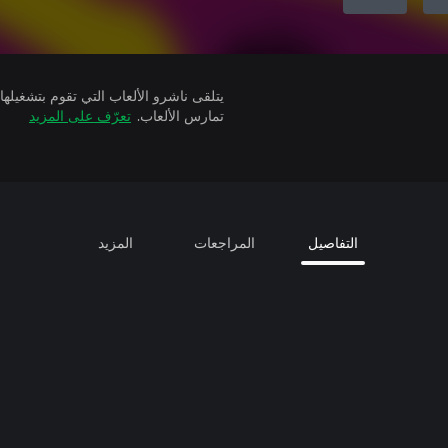
تمارس الألعاب.
تعرّف على المزيد
التفاصيل
المراجعات
المزيد