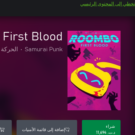
تخطي إلى المحتوى الرئيسي
First Blood
Samurai Punk
•
الحركة 
شراء
إضافة إلى قائمة الأمنيات
د.ت.‏ 11,694