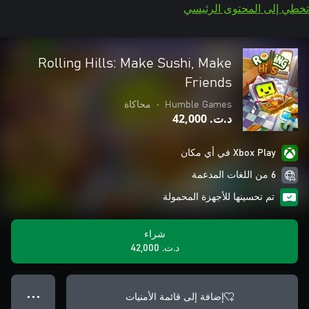
تخطي إلى المحتوى الرئيسي
Rolling Hills: Make Sushi, Make
Friends
Humble Games
•
محاكاة
د.ت.‏ 42,000
Xbox Play في أي مكان
6 من اللغات المدعمة
تم تحسينها للأجهزة المحمولة
شراء
د.ت.‏ 42,000
إضافة إلى قائمة الأمنيات
● ● ●