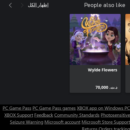
إظهار الكل
People also like
Wylde Flowers
د.ت.‏ 70,000
PC Game Pass
PC Game Pass games
XBOX app on Windows PC
XBOX Support
Feedback
Community Standards
Photosensitive
Seizure Warning
Microsoft account
Microsoft Store Support
Returns
Orders tracking