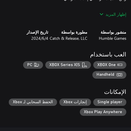
إظهار المزيد
قم ببناء علاقات مع سكان رولينج هيلز على فنجان قهوة، وساعدهم في
تلبية احتياجاتهم اليومية. معاً، يمكنكما معًا جعل الحياة أفضل للجميع في
منشور بواسطة
مطورة بواسطة
تاريخ الإصدار
Humble Games
Catch & Release, LLC
4‏/6‏/2024
انغمس في الصخب والضجيج وأنت تخدم الزبائن لتكسب عملات
وتقييمات ممتازة. أضف لمساتك الخاصة على مطعمك بالديكورات التي
العب باستخدام
تمنح المكافآت وتعبر عن أسلوبك.
PC
XBOX Series X|S
XBOX One
Handheld
الإمكانات
Single player
إنجازات Xbox
الحفظ السحابي لـ Xbox
Xbox Play Anywhere