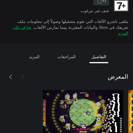
7+
عنف غير مرغوب
يتلقى ناشرو الألعاب التي تقوم بتشغيلها وصولاً إلى معلومات ملف
تعريفك في Xbox والبيانات المقترنة بينما تمارس الألعاب.
تعرّف على
المزيد
التفاصيل
المراجعات
المزيد
المعرض