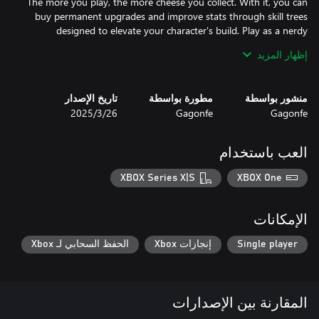
The more you play, the more cheese you collect. With it, you can
buy permanent upgrades and improve stats through skill trees
designed to elevate your character's build. Play as a nerdy
rodent, a battered soldier, a mecha-rat, and much more with
إظهار المزيد
unlockable characters.
منشور بواسطة
مطورة بواسطة
تاريخ الإصدار
Gagonfe
Gagonfe
26‏/3‏/2025
العب باستخدام
XBOX Series X|S
XBOX One
الإمكانات
Single player
إنجازات Xbox
الحفظ السحابي لـ Xbox
المقارنة بين الإصدارات