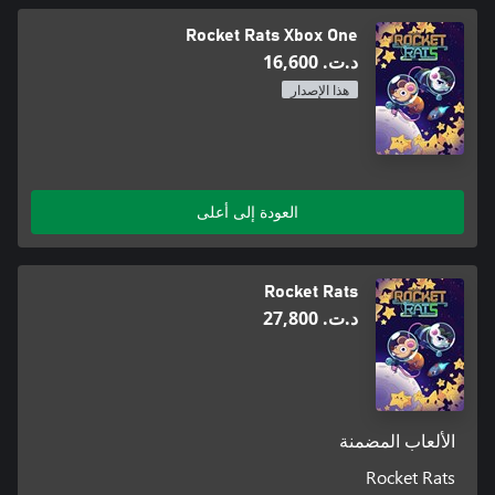
Rocket Rats Xbox One
د.ت.‏ 16,600
هذا الإصدار
العودة إلى أعلى
Rocket Rats
د.ت.‏ 27,800
الألعاب المضمنة
Rocket Rats