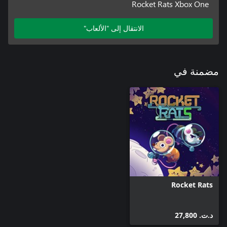
Rocket Rats Xbox One
الانتقال إلى "الألعاب"
مضمنة في
Rocket Rats
د.ت.‏ 27,800