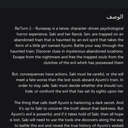
الوصف
Re:Turn 2 - Runaway is a tense, character-driven psychological
horror experience. Saki and her fiancé, Sen, are trapped on an
abandoned train that is haunted by an evil spirit that takes the
form of a little girl named Ayumi. Battle your way through the
haunted train. Discover clues in mysterious abandoned locations.
Escape from the nightmare and free the trapped souls from the
But, consequences have actions. Saki must be careful, or she will
meet a fate worse than the lost souls aboard Ayumi’s train. In
order to stay safe, Saki must decide whether she should run,
The thing that calls itself Ayumi is harboring a dark secret. And
it’s up to Saki to uncover the truth about that darkness. But
Ayumi’s evil is powerful, and if it takes hold of Saki, then all hope
is lost. Saki will need to use the tools she discovers along the way
to battle this evil and reveal the true history of Ayumi’s wicked