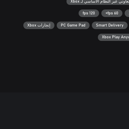
عاوني عبر النظام الأساسي لـ Xbox
120 fps
60 fps+
Smart Delivery
PC Game Pad
إنجازات Xbox
Xbox Play An