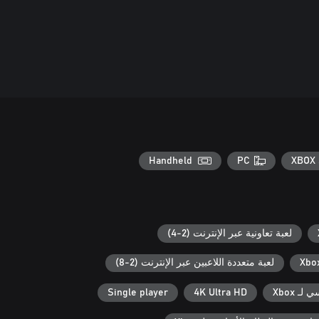
Handheld
PC
XBOX 
لعبة تعاونية عبر الإنترنت (2-4)
لعبة متعددة اللاعبين عبر الإنترنت (2-8)
ـ Xbox
4K Ultra HD
Single player