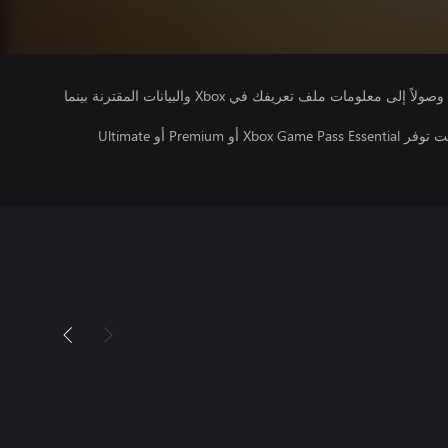
يتلقى ناشرو الألعاب التي تقوم بتشغيلها وصولاً إلى معلومات ملف تعريفك في Xbox والبيانات المقترنة بينما
تتطلب اللعبة متعددة اللاعبين عبر الإنترنت توفر Xbox Game Pass Essential أو Premium أو Ultimate