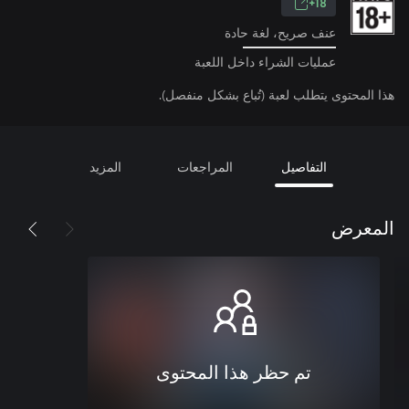
18+
عنف صريح، لغة حادة
عمليات الشراء داخل اللعبة
هذا المحتوى يتطلب لعبة (تُباع بشكل منفصل).
التفاصيل
المراجعات
المزيد
المعرض
تم حظر هذا المحتوى