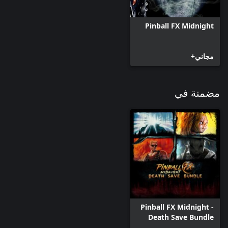
Pinball FX Midnight
مجاني+
مضمنة في
Pinball FX Midnight -
Death Save Bundle