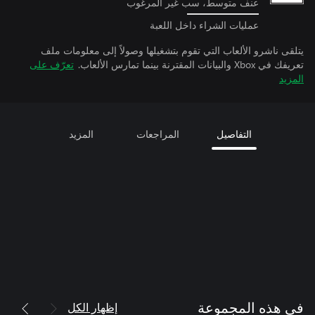
عنف متوسط، سب غير المرغوب
عمليات الشراء داخل اللعبة
يتلقى ناشرو الألعاب التي تقوم بتشغيلها وصولاً إلى معلومات ملف
تعريفك في Xbox والبيانات المقترنة بينما تمارس الألعاب.
تعرّف على
المزيد
التفاصيل
المراجعات
المزيد
إظهار الكل
في هذه المجموعة