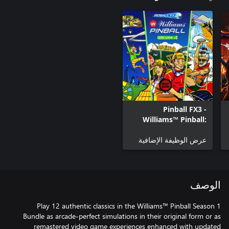
Pinball FX3 -
Williams™ Pinball:
Volume 4
عرض الوظيفة الإضافية
الوصف
Play 12 authentic classics in the Williams™ Pinball Season 1
Bundle as arcade-perfect simulations in their original form or as
remastered video game experiences enhanced with updated