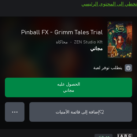
تخطي إلى المحتوى الرئيسي
Pinball FX - Grimm Tales Trial
ZEN Studio Kft
•
محاكاة
مجاني
يتطلب توفر لعبة
الحصول عليه
مجاني
إضافة إلى قائمة الأمنيات
● ● ●