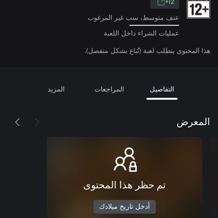
12+
عنف متوسط، سب غير المرغوب
عمليات الشراء داخل اللعبة
هذا المحتوى يتطلب لعبة (تُباع بشكل منفصل).
التفاصيل
المراجعات
المزيد
المعرض
تم حظر هذا المحتوى
أدخل تاريخ ميلادك