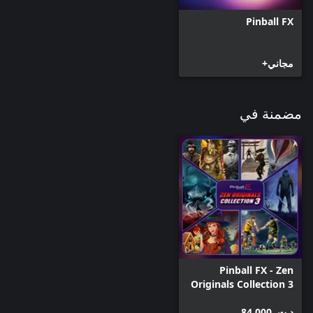
Pinball FX
مجاني+
مضمنة في
Pinball FX - Zen
Originals Collection 3
د.ت.‏ 84,000