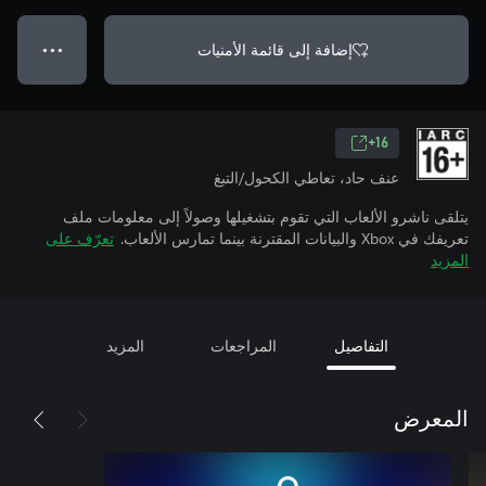
إضافة إلى قائمة الأمنيات
● ● ●
16+
عنف حاد، تعاطي الكحول/التبغ
يتلقى ناشرو الألعاب التي تقوم بتشغيلها وصولاً إلى معلومات ملف
تعريفك في Xbox والبيانات المقترنة بينما تمارس الألعاب.
تعرّف على
المزيد
التفاصيل
المراجعات
المزيد
المعرض