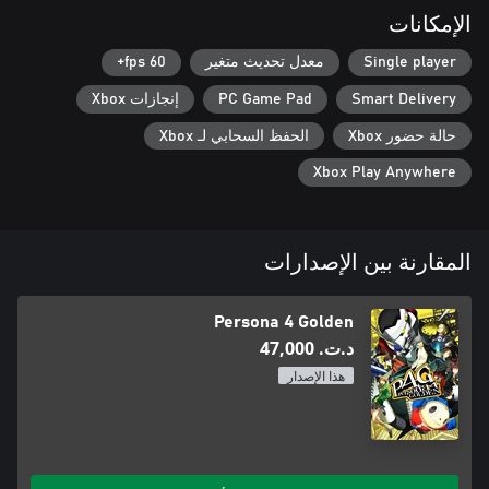
الإمكانات
Single player
معدل تحديث متغير
60 fps+
Smart Delivery
PC Game Pad
إنجازات Xbox
حالة حضور Xbox
الحفظ السحابي لـ Xbox
Xbox Play Anywhere
المقارنة بين الإصدارات
Persona 4 Golden
د.ت.‏ 47,000
هذا الإصدار