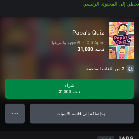
تخطي إلى المحتوى الرئيسي
Papa's Quiz
Old Apes
•
الأحجية والتريفيا
د.ت.‏ 31,000
2 من اللغات المدعمة
شراء
د.ت.‏ 31,000
إضافة إلى قائمة الأمنيات
● ● ●