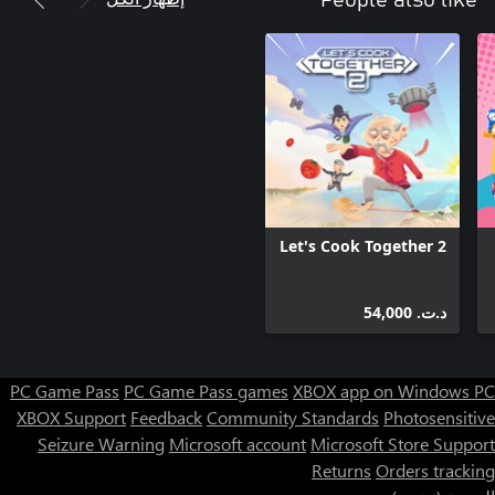
Let's Cook Together 2
د.ت.‏ 54,000
PC Game Pass
PC Game Pass games
XBOX app on Windows PC
XBOX Support
Feedback
Community Standards
Photosensitive
Seizure Warning
Microsoft account
Microsoft Store Support
Returns
Orders tracking