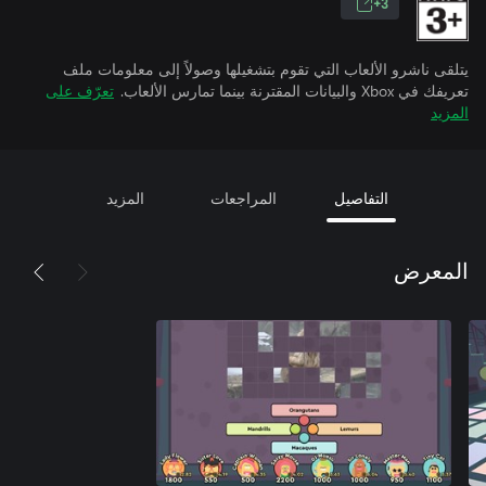
3+
يتلقى ناشرو الألعاب التي تقوم بتشغيلها وصولاً إلى معلومات ملف
تعريفك في Xbox والبيانات المقترنة بينما تمارس الألعاب.
تعرّف على
المزيد
التفاصيل
المراجعات
المزيد
المعرض