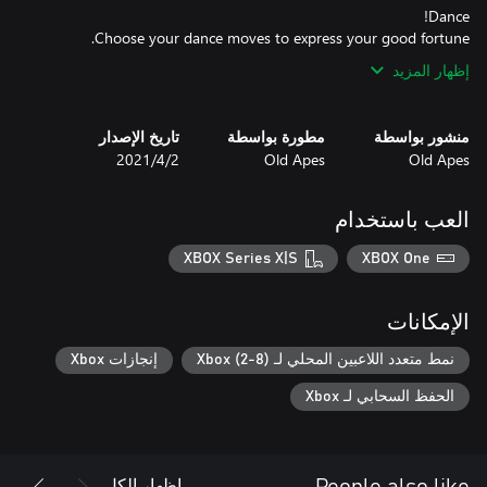
Choose your dance moves to express your good fortune.
إظهار المزيد
منشور بواسطة
مطورة بواسطة
تاريخ الإصدار
Old Apes
Old Apes
2‏/4‏/2021
العب باستخدام
XBOX Series X|S
XBOX One
الإمكانات
نمط متعدد اللاعبين المحلي لـ Xbox (2-8)
إنجازات Xbox
الحفظ السحابي لـ Xbox
إظهار الكل
People also like