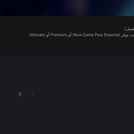
فصل).
تتطلب اللعبة متعددة اللاعبين عبر الإنترنت توفر Xbox Game Pass Essential أو Premium أو Ultimate