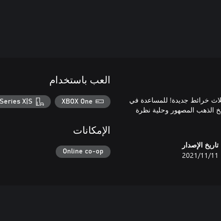
العب باستخدام
لاث خرائط جديدة! للمساعدة في
Series X|S
XBOX One
خ الذهب المصهور وحلية نظرة
الإمكانات
تاريخ الإصدار
Online co-op
11‏/11‏/2021