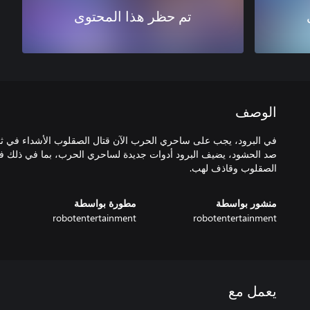
تم حظر هذا المحتوى
الوصف
في البرود، يجب على ساحري الحرب الآن قتال الصقلوب الأشداء في ث
صد الحشود، يضيف البرود أدوات جديدة لساحري الحرب، بما في ذلك ف
الصقلوب وقاذف لهب.
منشور بواسطة
مطورة بواسطة
robotentertainment
robotentertainment
يعمل مع