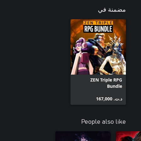
مضمنة في
ZEN Triple RPG
Bundle
د.ت.‏ 167,000
People also like