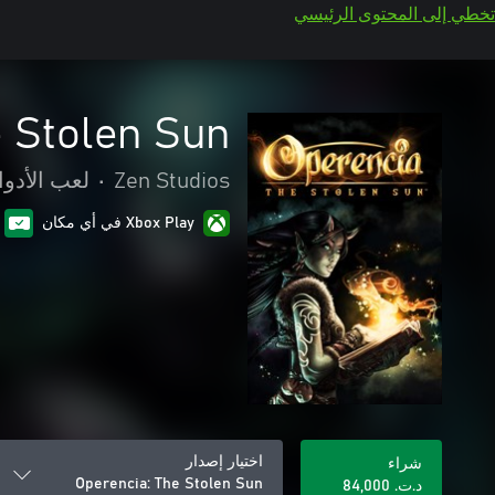
تخطي إلى المحتوى الرئيسي
e Stolen Sun
Zen Studios
•
لعب الأدوا
Xbox Play في أي مكان
اختيار إصدار
شراء
Operencia: The Stolen Sun
د.ت.‏ 84,000