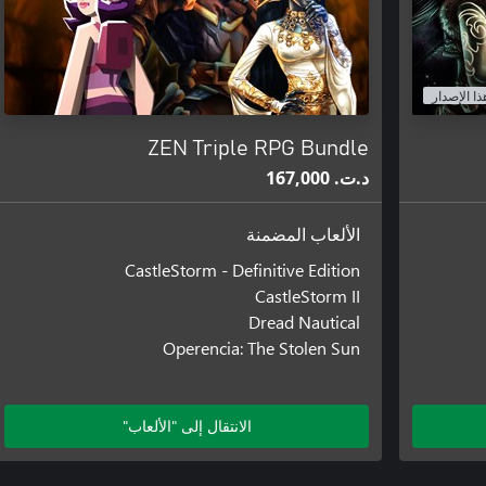
ذا الإصدار
ZEN Triple RPG Bundle
د.ت.‏ 167,000
الألعاب المضمنة
CastleStorm - Definitive Edition
CastleStorm II
Dread Nautical
Operencia: The Stolen Sun
الانتقال إلى "الألعاب"