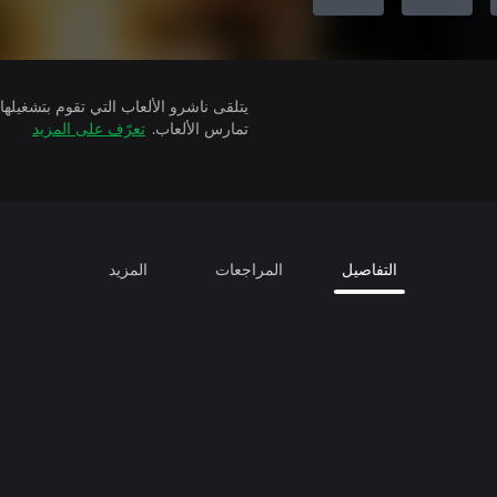
تمارس الألعاب.
تعرّف على المزيد
التفاصيل
المراجعات
المزيد