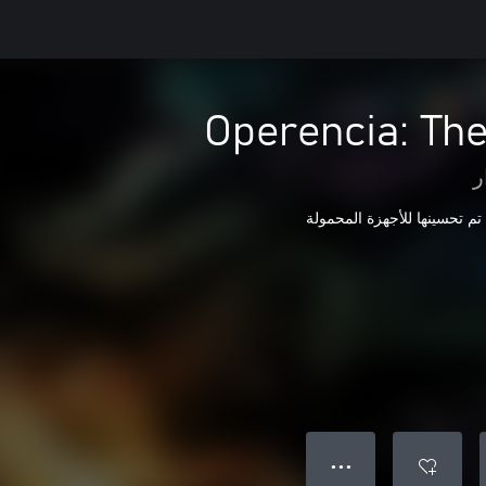
Operencia: Th
ر
تم تحسينها للأجهزة المحمولة
● ● ●