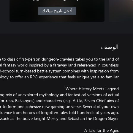
أدخل تاريخ ميلادك
الوصف
o classic first-person dungeon-crawlers takes you to the land of
 fantasy world inspired by a faraway land referenced in countless
ld-school turn-based battle system combines with inspiration from
ng mix of unexplored mythology and fantastical versions of actual
 Fortress, Balvanyos) and characters (e.g., Attila, Seven Chieftains of
er to form one cohesive new gaming universe. Several of your own
luence from heroes of forgotten tales told hundreds of years ago,