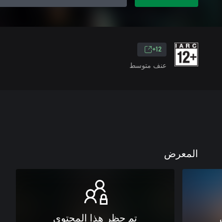
12+
عنف متوسط
المعرض
تم حظر هذا المحتوى