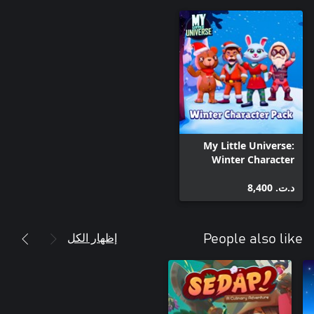
My Little Universe:
Winter Character
Pack
د.ت.‏ 8,400
إظهار الكل
People also like