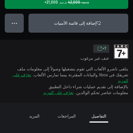
د.ت.‏ 42,000
د.ت.‏ 21,000+
إضافة إلى قائمة الأمنيات
● ● ●
7+
عنف غير مرغوب
يتلقى ناشرو الألعاب التي تقوم بتشغيلها وصولاً إلى معلومات ملف
تعريفك في Xbox والبيانات المقترنة بينما تمارس الألعاب.
تعرّف على
المزيد
بالإضافة إلى تقديم عمليات شراء داخل التطبيق
معلومات عناصر تحكم الوالدين.
تعرّف على المزيد
التفاصيل
المراجعات
المزيد