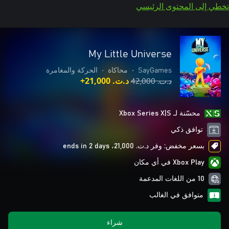
تخطي إلى المحتوى الرئيسي
My Little Universe
SayGames
•
محاكاة
•
الحركة والمغامرة
د.ت.‏ 42,000
د.ت.‏ 21,000+
محسّنة لـ Xbox Series X|S
توافق ذكي
بسعر مخفض: وفر د.ت.‏ 21,000، ends in 2 days
Xbox Play في أي مكان
10 من اللغات المدعمة
متوافق في الغالب
شراء