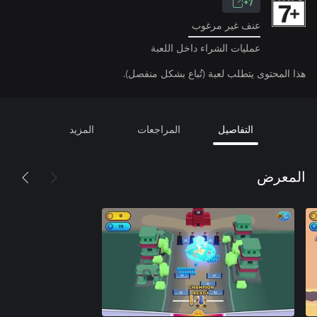
7+
عنف غير مرغوب
عمليات الشراء داخل اللعبة
هذا المحتوى يتطلب لعبة (تُباع بشكل منفصل).
التفاصيل
المراجعات
المزيد
المعرض