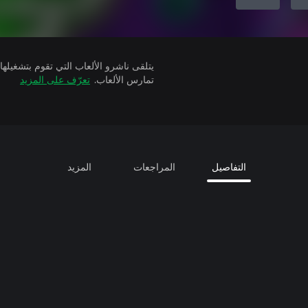
تمارس الألعاب.
تعرّف على المزيد
التفاصيل
المراجعات
المزيد