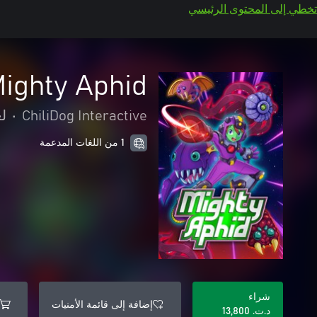
تخطي إلى المحتوى الرئيسي
ighty Aphid
ChiliDog Interactive
•
لع
1 من اللغات المدعمة
شراء
إضافة إلى قائمة الأمنيات
د.ت.‏ 13,800