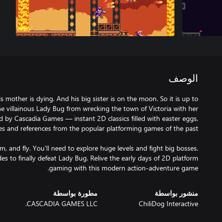
الوصف
s mother is dying. And his big sister is on the moon. So it is up to
e villainous Lady Bug from wrecking the town of Victoria with her
 by Cascadia Games — instant 2D classics filled with easter eggs,
m, and fly. You’ll need to explore huge levels and fight big bosses.
es to finally defeat Lady Bug. Relive the early days of 2D platform
gaming with this modern action-adventure game.
منشور بواسطة
مطورة بواسطة
CASCADIA GAMES LLC.
ChiliDog Interactive