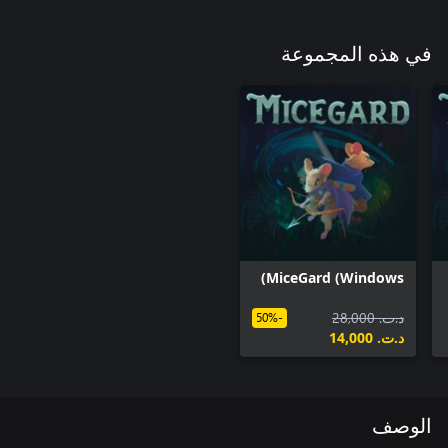
في هذه المجموعة
MiceGard (Windows)
د.ت.‏ 28,000
-50%
د.ت.‏ 14,000
الوصف