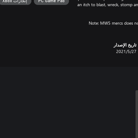
PC Game Pad
إنجازات Xbox
an itch to blast, wreck, stomp a
Note: MW5 mercs does not
تاريخ الإصدار
27‏/5‏/2021