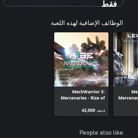
فقط
الوظائف الإضافية لهذه اللعبة
MechWarrior 5:
Me
Mercenaries - Rise of
Mercenar
Rasalhague
of the Ke
د.ت.‏ 42,000
People also like