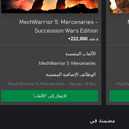
MechWarrior 5: Mercenaries -
Succession Wars Edition
د.ت.‏ 222,000+
الألعاب المضمنة
MechWarrior 5: Mercenaries
الوظائف الإضافية المضمنة
MechWarrior 5: Mercenaries - Heroes of the
MechWa
Inner Sphere
الانتقال إلى "الألعاب"
MechWarrior 5: Mercenaries - Legend of the
MechWa
Kestrel Lancers
MechWarrior 5: Mercenaries - Call to Arms
MechWarrior 5: Mercenaries - Rise of
مضمنة في
Rasalhague