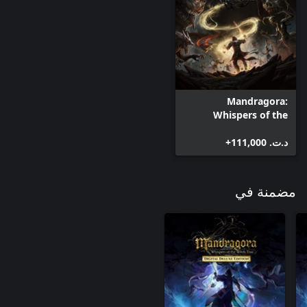
Mandragora:
Whispers of the
Witch Tree
د.ت.‏ 111,000+
مضمنة في