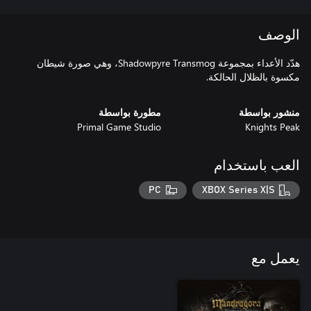
الوصف
هدّد الأعداء بمجموعة Shadowpyre Transmog، وهي صورة شيطان
مكسوة بالظلال الحالكة.
منشور بواسطة
مطورة بواسطة
Primal Game Studio
Knights Peak
العب باستخدام
PC
XBOX Series X|S
يعمل مع