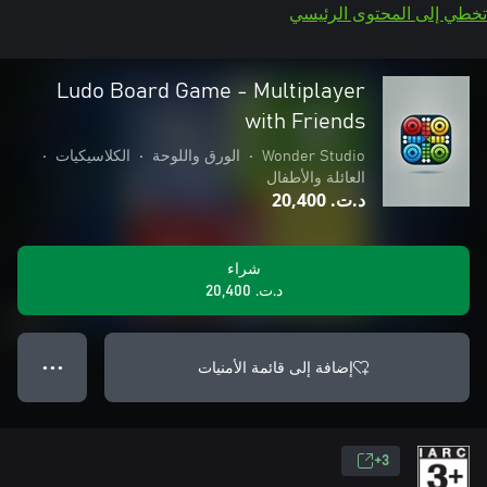
تخطي إلى المحتوى الرئيسي
Ludo Board Game - Multiplayer
with Friends
Wonder Studio
•
الورق واللوحة
•
الكلاسيكيات
•
العائلة والأطفال
د.ت.‏ 20,400
شراء
د.ت.‏ 20,400
إضافة إلى قائمة الأمنيات
● ● ●
3+