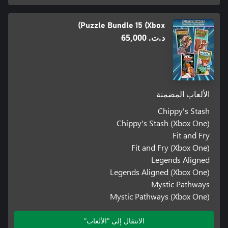
Puzzle Bundle 15 (Xbox)
د.ت.‏ 65,000
الألعاب المضمنة
Chippy's Stash
Chippy's Stash (Xbox One)
Fit and Fry
Fit and Fry (Xbox One)
Legends Aligned
Legends Aligned (Xbox One)
Mystic Pathways
Mystic Pathways (Xbox One)
الانتقال إلى "الألعاب"