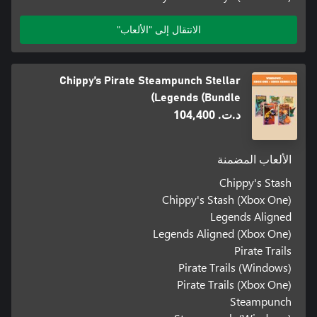
الانتقال إلى "الألعاب"
Chippy’s Pirate Steampunch Stellar
Legends (Bundle)
د.ت.‏ 104,400
الألعاب المضمنة
Chippy's Stash
Chippy's Stash (Xbox One)
Legends Aligned
Legends Aligned (Xbox One)
Pirate Trails
Pirate Trails (Windows)
Pirate Trails (Xbox One)
Steampunch