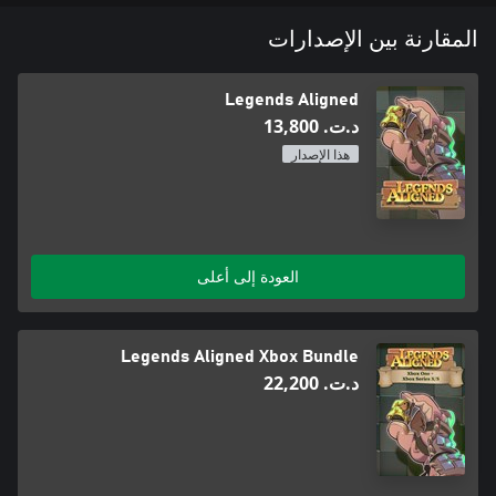
المقارنة بين الإصدارات
Legends Aligned
د.ت.‏ 13,800
هذا الإصدار
العودة إلى أعلى
Legends Aligned Xbox Bundle
د.ت.‏ 22,200