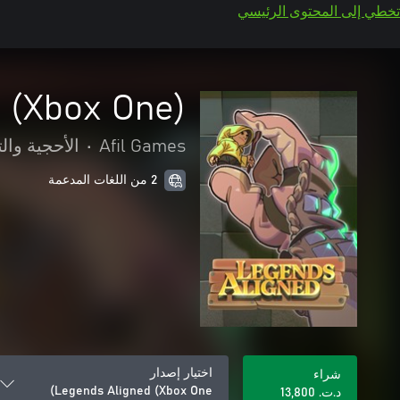
تخطي إلى المحتوى الرئيسي
 (Xbox One)
Afil Games
•
الأحجية والت
2 من اللغات المدعمة
اختيار إصدار
شراء
Legends Aligned (Xbox One)
د.ت.‏ 13,800