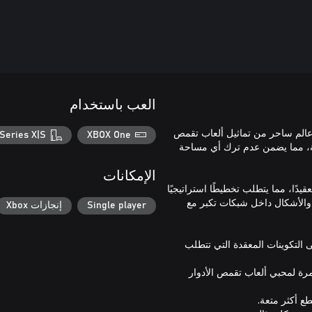
العب باستخدام
ظيم في عالم ساحر من تماثيل ألعاب تقمص
Series X|S
XBOX One
ية، مما يضمن عدم ترك أي مساحة
الإمكانات
قيدًا، مما يتطلب تخطيطًا استراتيجيًا
جام والأشكال داخل شبكات تكبر مع
Single player
إنجازات Xbox
إلى التكوينات المعقدة التي تتطلب
ة لمحبي ألعاب تقمص الأدوار