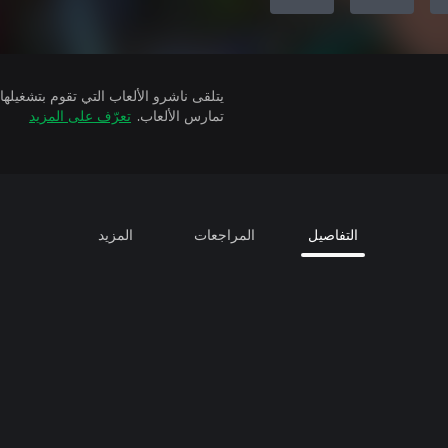
تمارس الألعاب.
تعرّف على المزيد
التفاصيل
المراجعات
المزيد