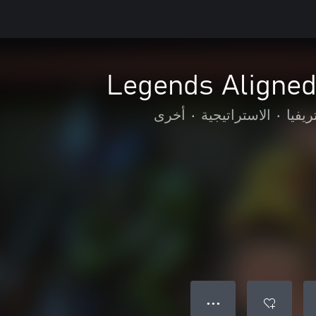
Legends Aligned
ريفيا
•
الاستراتيجية
•
أخرى
● ● ●