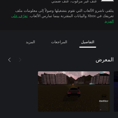
عنف غير مرغوب، عنف ضمني
يتلقى ناشرو الألعاب التي تقوم بتشغيلها وصولاً إلى معلومات ملف
تعريفك في Xbox والبيانات المقترنة بينما تمارس الألعاب.
تعرّف على
المزيد
التفاصيل
المراجعات
المزيد
المعرض