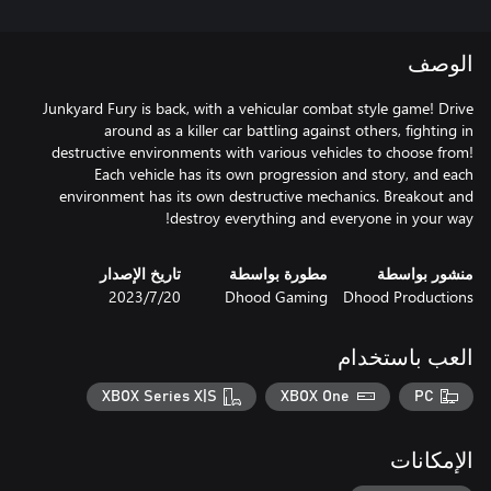
الوصف
Junkyard Fury is back, with a vehicular combat style game! Drive
around as a killer car battling against others, fighting in
destructive environments with various vehicles to choose from!
Each vehicle has its own progression and story, and each
environment has its own destructive mechanics. Breakout and
destroy everything and everyone in your way!
منشور بواسطة
مطورة بواسطة
تاريخ الإصدار
Dhood Productions
Dhood Gaming
20‏/7‏/2023
العب باستخدام
XBOX Series X|S
XBOX One
PC
الإمكانات