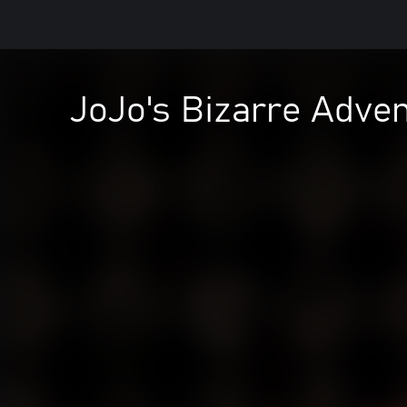
JoJo's Bizarre Adven