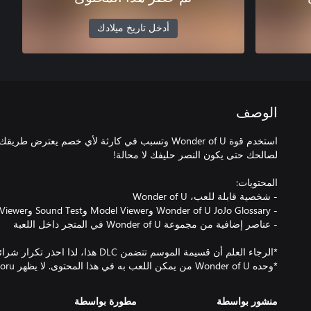
أدخل تاريخ ميلادك
الوصف
استخدم قوة Wonder of U وتسبب في كارثة لأي خصم يعترض
*وحده Wonder of U من يمكن اللعب به في هذا المحتوى. لا يظهر Tooru إلا في بعض المنتجات.
منشور بواسطة
مطورة بواسطة