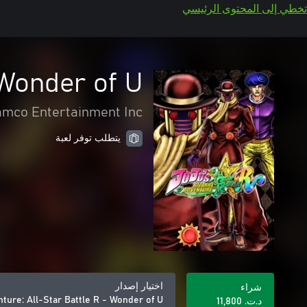
تخطي إلى المحتوى الرئيسي
 Wonder of U
mco Entertainment Inc.
يتطلب توفر لعبة
اختيار إصدار
شراء
ture: All-Star Battle R - Wonder of U
د.ت.‏ 11,800