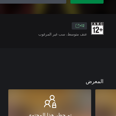
12+
عنف متوسط، سب غير المرغوب
المعرض
تم حظر هذا المحتوى