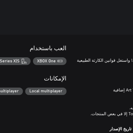
العب باستخدام
 طريقك! واستغل قوانين الكارثة الطبيعية
Series X|S
XBOX One
الإمكانات
ultiplayer
Local multiplayer
تاريخ الإصدار