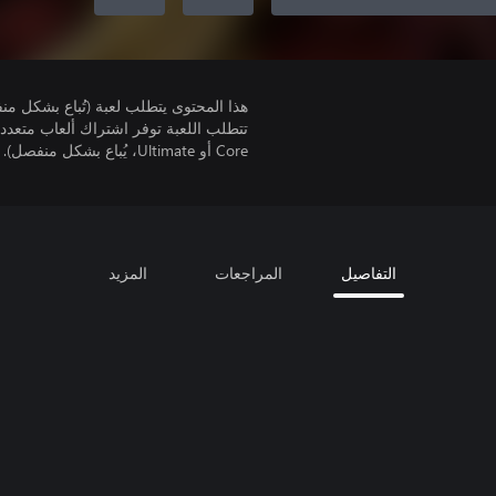
هذا المحتوى يتطلب لعبة (تُباع بشكل من
Core أو Ultimate، يُباع بشكل منفصل).
التفاصيل
المراجعات
المزيد