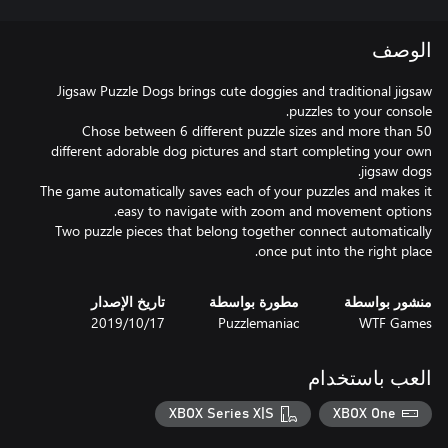
الوصف
Jigsaw Puzzle Dogs brings cute doggies and traditional jigsaw
Chose between 6 different puzzle sizes and more than 50
different adorable dog pictures and start completing your own
The game automatically saves each of your puzzles and makes it
Two puzzle pieces that belong together connect automatically
once put into the right place.
منشور بواسطة
مطورة بواسطة
تاريخ الإصدار
WTF Games
Puzzlemaniac
17‏/10‏/2019
العب باستخدام
XBOX Series X|S
XBOX One