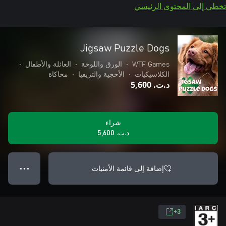
تخطي إلى المحتوى الرئيسي
Jigsaw Puzzle Dogs
WTF Games
•
الورق واللوحة
•
العائلة والأطفال
•
الكلاسيكيات
•
الأحجية والتريفيا
•
محاكاة
د.ت.‏ 5,600
شراء
د.ت.‏ 5,600
إضافة إلى قائمة الأمنيات
● ● ●
3+