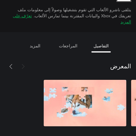
يتلقى ناشرو الألعاب التي تقوم بتشغيلها وصولاً إلى معلومات ملف
تعريفك في Xbox والبيانات المقترنة بينما تمارس الألعاب.
تعرّف على
المزيد
التفاصيل
المراجعات
المزيد
المعرض