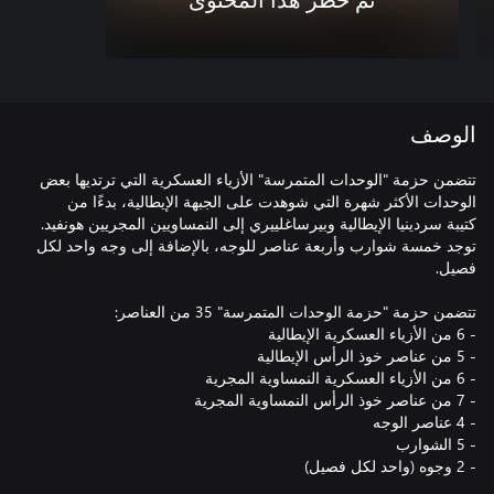
تم حظر هذا المحتوى
الوصف
تتضمن حزمة "الوحدات المتمرسة" الأزياء العسكرية التي ترتديها بعض
الوحدات الأكثر شهرة التي شوهدت على الجبهة الإيطالية، بدءًا من
كتيبة سردينيا الإيطالية وبيرساغلييري إلى النمساويين المجريين هونفيد.
توجد خمسة شوارب وأربعة عناصر للوجه، بالإضافة إلى وجه واحد لكل