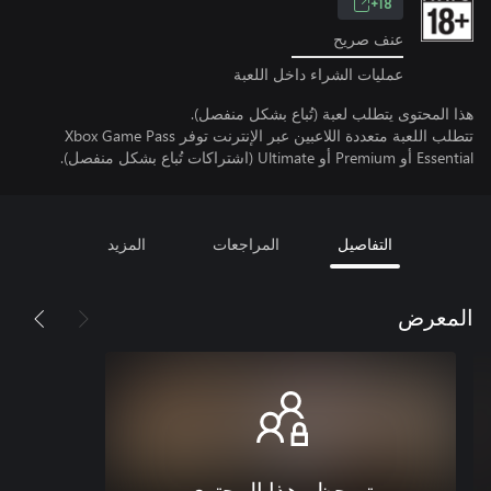
18+
عنف صريح
عمليات الشراء داخل اللعبة
هذا المحتوى يتطلب لعبة (تُباع بشكل منفصل).
تتطلب اللعبة متعددة اللاعبين عبر الإنترنت توفر Xbox Game Pass
Essential أو Premium أو Ultimate (اشتراكات تُباع بشكل منفصل).
التفاصيل
المراجعات
المزيد
المعرض