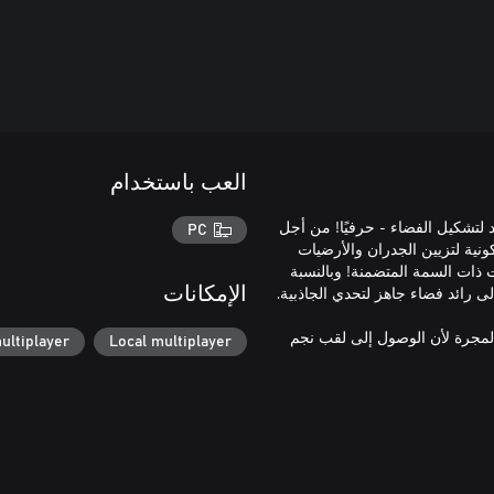
العب باستخدام
 لتشكيل الفضاء - حرفيًا! من أجل
PC
HOT WHEELS™ - Outer Space. هناك 8 عناصر كونية لتزيين الجدران والأرضيات
ت ذات السمة المتضمنة! وبالنسبة
الإمكانات
لمجرة لأن الوصول إلى لقب نجم
ultiplayer
Local multiplayer