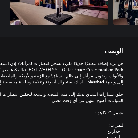
الوصف
هل تريد إضافة مظهرًا جديدًا مليء بسجل انتصارات لمرأبك؟ إذن استعد
 Customization Pack
والأبواب وتحويل مرأبك إلى عالم... سباق! مع الزينة والأريكة والملصقا
حلق بسيارات السباق لديك إلى قمة المنصة واستعد لتحقيق انتصارات ا