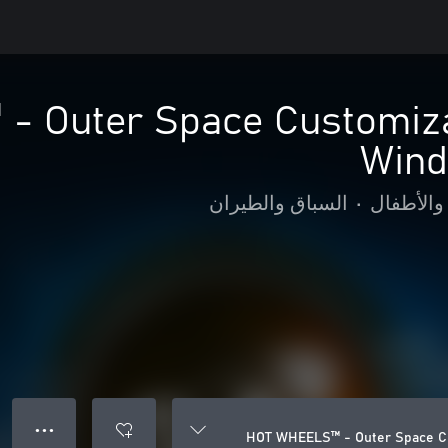
 Outer Space Customiza
Wind
 والأطفال
•
السباق والطيران
● ● ●
HOT WHEELS™ - Outer Space Cu