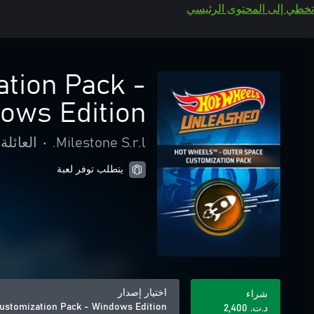
تخطي إلى المحتوى الرئيسي
tion Pack -
ows Edition
Milestone S.r.l.
•
العائلة
يتطلب توفر لعبة
اختيار إصدار
شراء
stomization Pack - Windows Edition
د.ت.‏ 2,400