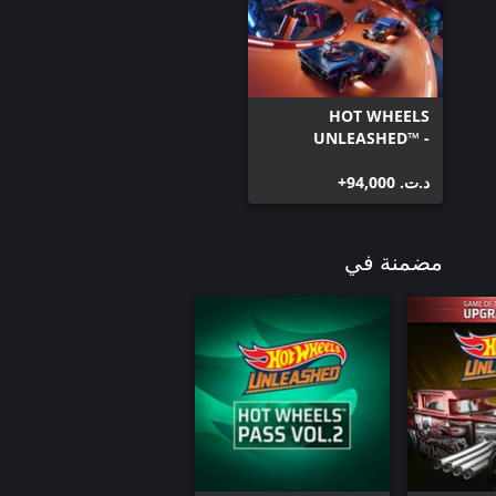
HOT WHEELS
UNLEASHED™ -
Windows Edition
د.ت.‏ 94,000+
مضمنة في