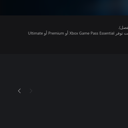
فصل).
تتطلب اللعبة متعددة اللاعبين عبر الإنترنت توفر Xbox Game Pass Essential أو Premium أو Ultimate