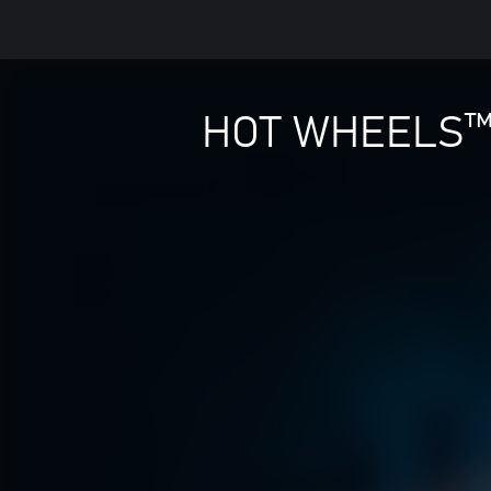
HOT WHEELS™ -