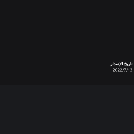
تاريخ الإصدار
13‏/7‏/2022