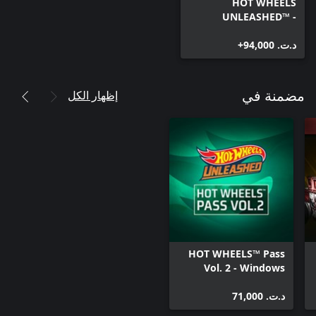
HOT WHEELS
UNLEASHED™ -
Windows Edition
د.ت.‏ 94,000+
إظهار الكل
مضمنة في
HOT WHEELS™ Pass
Vol. 2 - Windows
Edition
د.ت.‏ 71,000