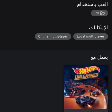
العب باستخدام
PC
الإمكانات
Online multiplayer
Local multiplayer
يعمل مع