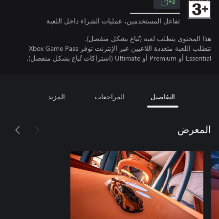
3+
تفاعل المستخدمين، عمليات الشراء داخل اللعبة
هذا المحتوى يتطلب لعبة (تُباع بشكل منفصل).
تتطلب اللعبة متعددة اللاعبين عبر الإنترنت توفر Xbox Game Pass
Essential أو Premium أو Ultimate (اشتراكات تُباع بشكل منفصل).
التفاصيل
المراجعات
المزيد
المعرض