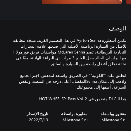
الوصف
تكمن أسطورة Ayrton Senna في هذا التصميم الفريد. نسخة مطابقة
للأصل من السيارة الرياضية الأصلية التي صنعتها علامة السيارات
التجارية البريطانية، تضم McLaren Senna مواصفات فريق فورمولا 1
مع البرازيلي الخالد بطل العالم 3 مرات ذي البراعة الهائلة، معًا في
انطلق بتلك ""الكوبيه"" في الطريق واستعد لتندهش. اجتز الجميع
واذهب إلى مكان Sennaالمفضل: أعلى درجة في المنصة. وبنفس
هذا الـDLC متضمن في HOT WHEELS™ Pass Vol. 2
منشور بواسطة
مطورة بواسطة
تاريخ الإصدار
Milestone S.r.l.
Milestone S.r.l.
13‏/7‏/2022