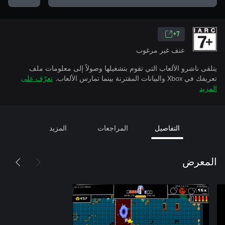
7+
عنف غير مرغوب
يتلقى ناشرو الألعاب التي تقوم بتشغيلها وصولاً إلى معلومات ملف
تعريفك في Xbox والبيانات المقترنة بينما تمارس الألعاب.
تعرّف على
المزيد
التفاصيل
المراجعات
المزيد
المعرض