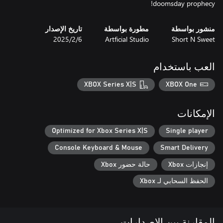
doomsday prophecy!
منشور بواسطة
مطورة بواسطة
تاريخ الإصدار
Short N Sweet
Artficial Studio
6‏/2‏/2025
العب باستخدام
XBOX Series X|S
XBOX One
الإمكانات
Optimized for Xbox Series X|S
Single player
Console Keyboard & Mouse
Smart Delivery
إنجازات Xbox
حالة حضور Xbox
الحفظ السحابي لـ Xbox
المقارنة بين الإصدارات