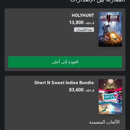
HOLYHUNT
د.ت.‏ 13,800
هذا الإصدار
العودة إلى أعلى
Short N Sweet Indies Bundle
د.ت.‏ 83,600
الألعاب المضمنة