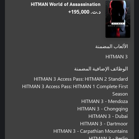
HITMAN World of Assassination
د.ت.‏ 195,000+
الألعاب المضمنة
HITMAN 3
الوظائف الإضافية المضمنة
HITMAN 3 Access Pass: HITMAN 2 Standard
HITMAN 3 Access Pass: HITMAN 1 Complete First
Season
HITMAN 3 - Mendoza
HITMAN 3 - Chongqing
HITMAN 3 - Dubai
HITMAN 3 - Dartmoor
HITMAN 3 - Carpathian Mountains
HITMAN 3 - Berlin