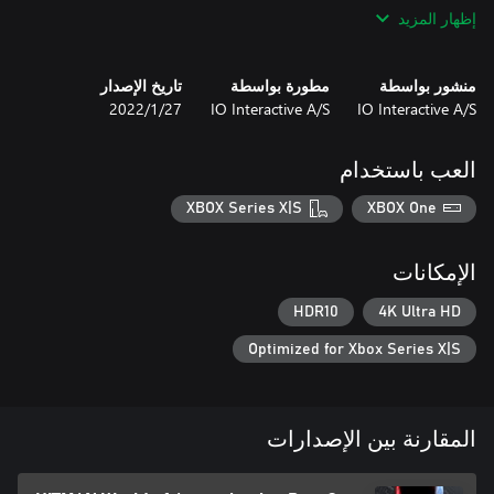
إظهار المزيد
منشور بواسطة
مطورة بواسطة
تاريخ الإصدار
IO Interactive A/S
IO Interactive A/S
27‏/1‏/2022
العب باستخدام
- المشهد السابع: الغضب
XBOX Series X|S
XBOX One
الإمكانات
HDR10
4K Ultra HD
Optimized for Xbox Series X|S
المقارنة بين الإصدارات