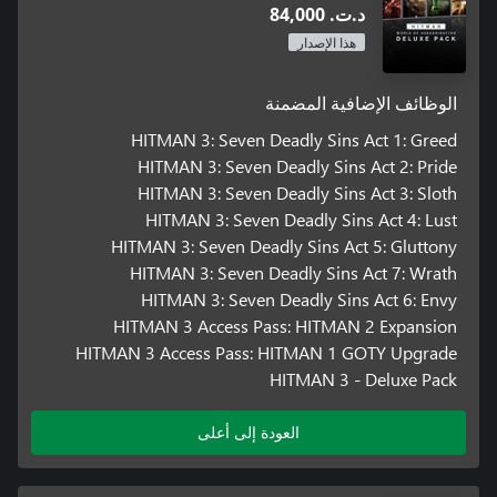
د.ت.‏ 84,000
هذا الإصدار
الوظائف الإضافية المضمنة
HITMAN 3: Seven Deadly Sins Act 1: Greed
HITMAN 3: Seven Deadly Sins Act 2: Pride
HITMAN 3: Seven Deadly Sins Act 3: Sloth
HITMAN 3: Seven Deadly Sins Act 4: Lust
HITMAN 3: Seven Deadly Sins Act 5: Gluttony
HITMAN 3: Seven Deadly Sins Act 7: Wrath
HITMAN 3: Seven Deadly Sins Act 6: Envy
HITMAN 3 Access Pass: HITMAN 2 Expansion
HITMAN 3 Access Pass: HITMAN 1 GOTY Upgrade
HITMAN 3 - Deluxe Pack
العودة إلى أعلى