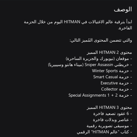
الوصف
ابدأ بترقية عالم الاغتيالات في HITMAN اليوم من خلال الحزمة