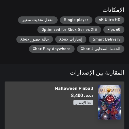
الإمكانات
4K Ultra HD
Single player
معدل تحديث متغير
Optimized for Xbox Series X|S
60 fps+
Smart Delivery
إنجازات Xbox
حالة حضور Xbox
الحفظ السحابي لـ Xbox
Xbox Play Anywhere
المقارنة بين الإصدارات
Halloween Pinball
د.ت.‏ 8,400
هذا الإصدار