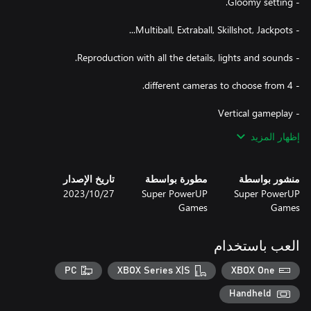
إظهار المزيد
- Online Leaderboard.
منشور بواسطة
مطورة بواسطة
تاريخ الإصدار
Super PowerUP
Super PowerUP
27‏/10‏/2023
Games
Games
العب باستخدام
PC
XBOX Series X|S
XBOX One
Handheld