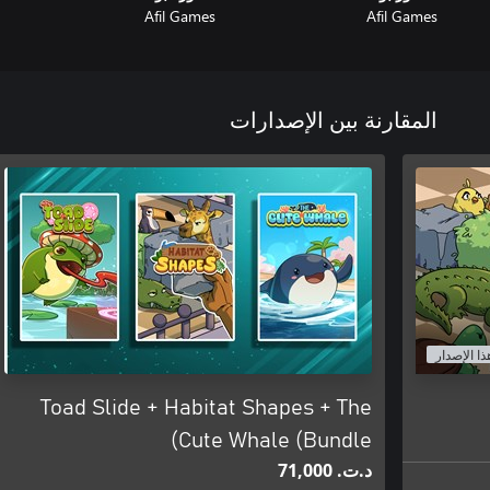
Afil Games
Afil Games
المقارنة بين الإصدارات
ذا الإصدار
Toad Slide + Habitat Shapes + The
Cute Whale (Bundle)
د.ت.‏ 71,000