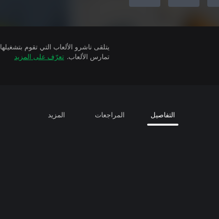
تمارس الألعاب.
تعرّف على المزيد
التفاصيل
المراجعات
المزيد