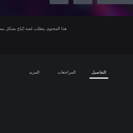
هذا المحتوى يتطلب لعبة (تُباع بشكل من
التفاصيل
المراجعات
المزيد