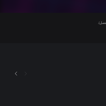
فصل).