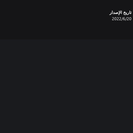
تاريخ الإصدار
20‏/6‏/2022