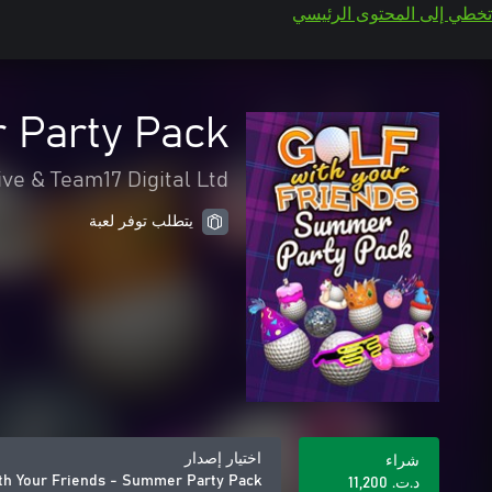
تخطي إلى المحتوى الرئيسي
 Party Pack
ive & Team17 Digital Ltd
يتطلب توفر لعبة
اختيار إصدار
شراء
ith Your Friends - Summer Party Pack
د.ت.‏ 11,200